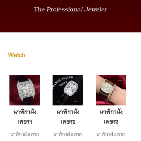
Watch
นาฬิกาฝัง
นาฬิกาฝัง
นาฬิกาฝัง
เพชร1
เพชร2
เพชร3
นาฬิกาฝังเพชร
นาฬิกาฝังเพชร
นาฬิกาฝังเพชร