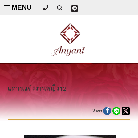
MENU
Toggle
navigation
แหวนแต่งงานหญิง12
Share