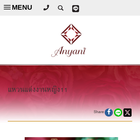
MENU
Toggle
navigation
แหวนแต่งงานหญิง11
Share