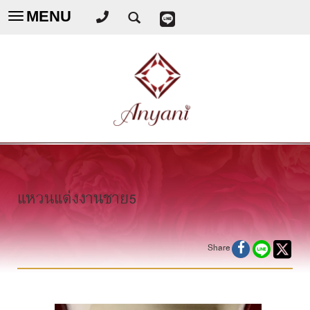
MENU
Toggle
navigation
แหวนแต่งงานชาย5
Share