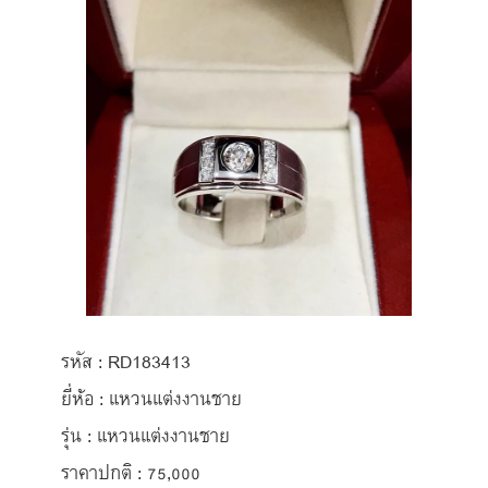
รหัส : RD183413
ยี่ห้อ : แหวนแต่งงานชาย
รุ่น : แหวนแต่งงานชาย
ราคาปกติ : 75,000