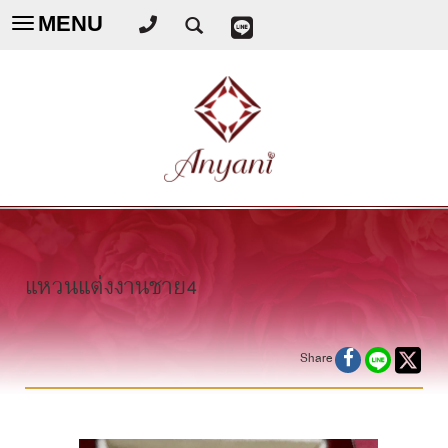
MENU
Toggle
navigation
แหวนแต่งงานชาย4
Share