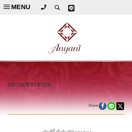
MENU
Toggle
navigation
แหวนเพชรชาย6
Share