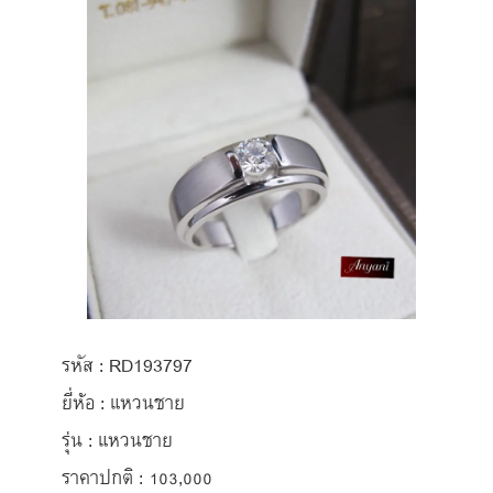
รหัส : RD193797
ยี่ห้อ : แหวนชาย
รุ่น : แหวนชาย
ราคาปกติ : 103,000