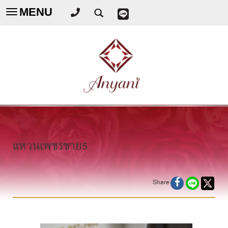
MENU
Toggle
navigation
แหวนเพชรชาย5
Share