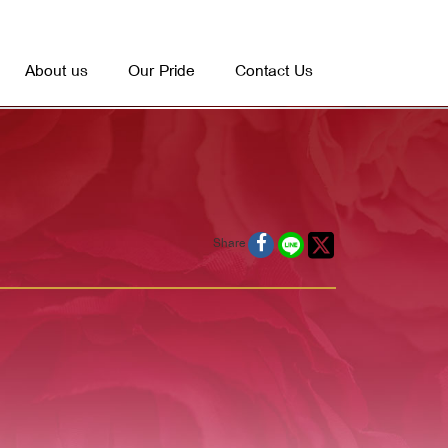
About us
Our Pride
Contact Us
Share