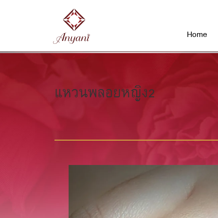
Home
แหวนพลอยหญิง2