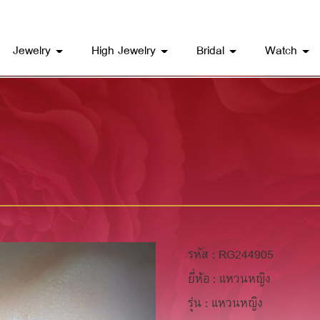
Jewelry
High Jewelry
Bridal
Watch
รหัส : RG244905
ยี่ห้อ : แหวนหญิง
รุ่น : แหวนหญิง