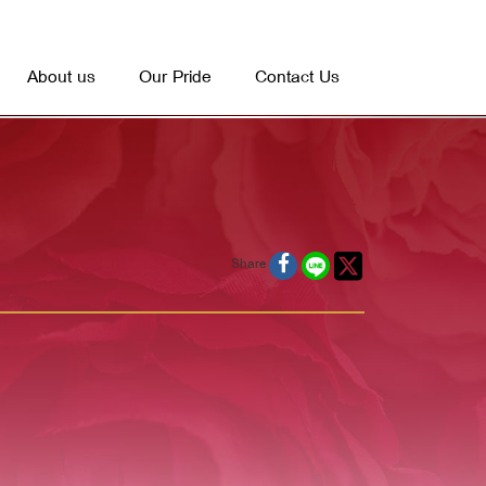
About us
Our Pride
Contact Us
Share