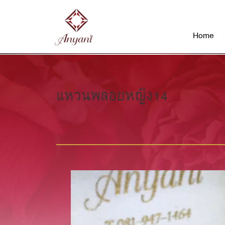
Home
แหวนพลอยหญิง14