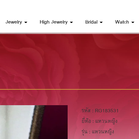
Jewelry
High Jewelry
Bridal
Watch
รหัส : RG183531
ยี่ห้อ : แหวนหญิง
รุ่น : แหวนหญิง