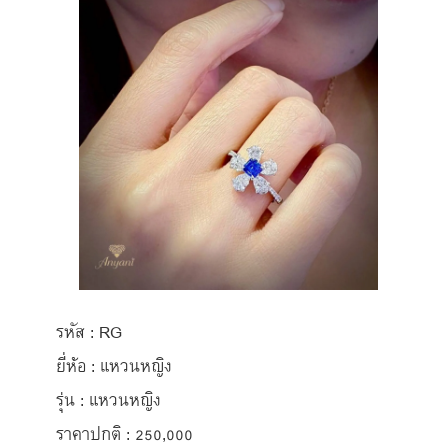
รหัส : RG
ยี่ห้อ : แหวนหญิง
รุ่น : แหวนหญิง
ราคาปกติ : 250,000