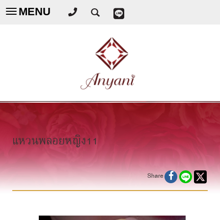
MENU
Toggle
navigation
แหวนพลอยหญิง11
Share