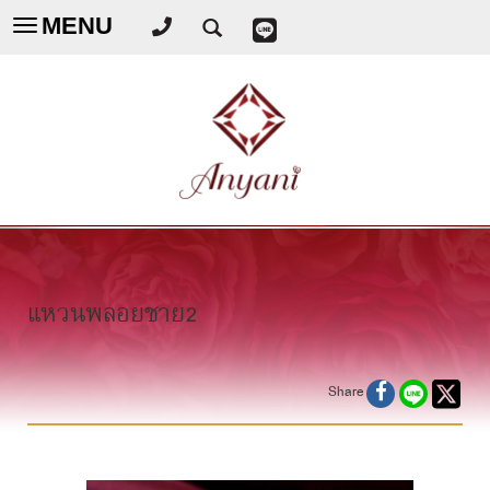
MENU
Toggle
navigation
แหวนพลอยชาย2
Share