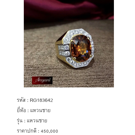
รหัส : RG183642
ยี่ห้อ : แหวนชาย
รุ่น : แหวนชาย
ราคาปกติ : 450,000