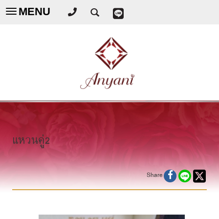
MENU
Toggle
navigation
แหวนคู่2
Share