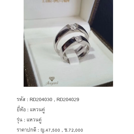
รหัส : RD204030 , RD204029
ยี่ห้อ : แหวนคู่
รุ่น : แหวนคู่
ราคาปกติ : ญ.47,500 , ช.72,000