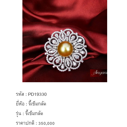
รหัส : PD19330
ยี่ห้อ : จี้เข็มกลัด
รุ่น : จี้เข็มกลัด
ราคาปกติ : 350,000