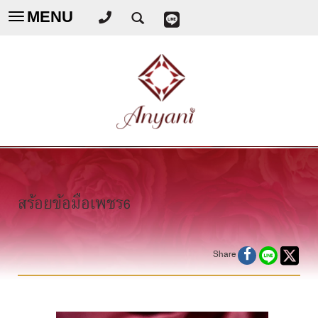
MENU
Toggle
navigation
สร้อยข้อมือเพชร6
Share