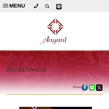
MENU
Toggle
navigation
สร้อยข้อมือพลอย2
Share