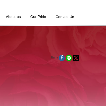
About us
Our Pride
Contact Us
Share