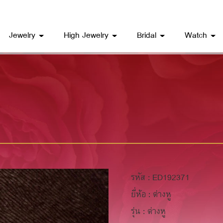
Jewelry
High Jewelry
Bridal
Watch
รหัส : ED192371
ยี่ห้อ : ต่างหู
รุ่น : ต่างหู