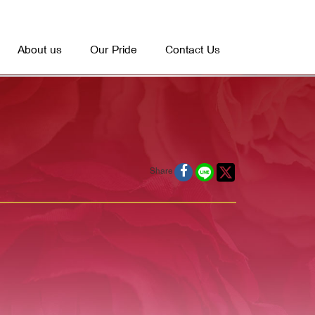
About us
Our Pride
Contact Us
Share