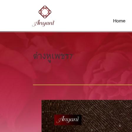
Home
ต่างหูเพชร7