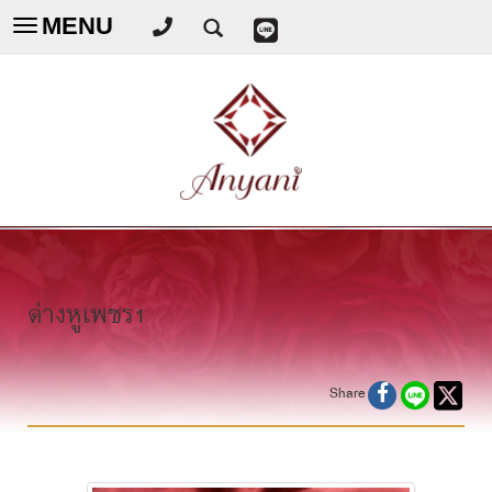
MENU
Toggle
navigation
ต่างหูเพชร1
Share