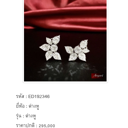
รหัส : ED192346
ยี่ห้อ : ต่างหู
รุ่น : ต่างหู
ราคาปกติ : 295,000