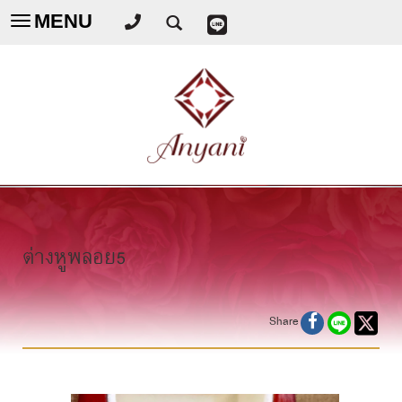
MENU
Toggle
navigation
ต่างหูพลอย5
Share