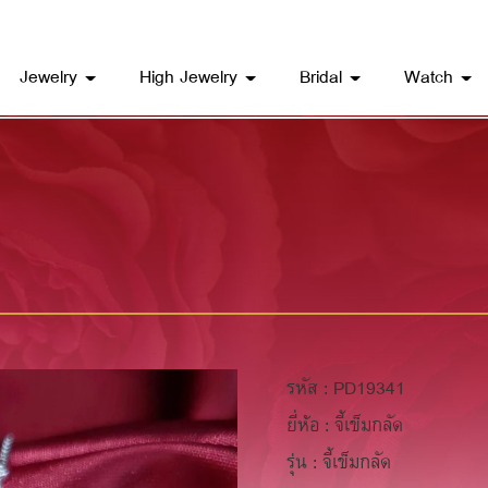
Jewelry
High Jewelry
Bridal
Watch
รหัส : PD19341
ยี่ห้อ : จี้เข็มกลัด
รุ่น : จี้เข็มกลัด