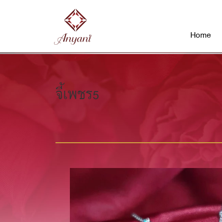
Home
จี้เพชร5