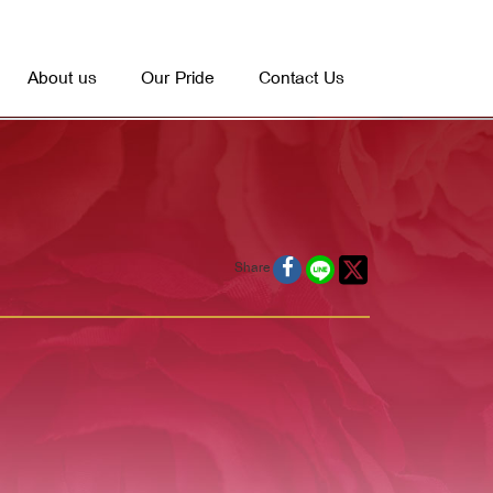
About us
Our Pride
Contact Us
Share